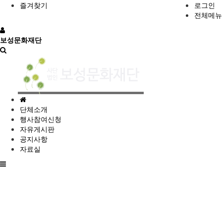
즐겨찾기
로그인
전체메뉴
보성문화재단
홈
으
단체소개
로
행사참여신청
자유게시판
공지사항
자료실