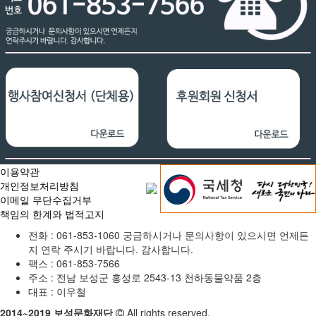
이용약관
개인정보처리방침
이메일 무단수집거부
책임의 한계와 법적고지
전화 :
061-853-1060
궁금하시거나 문의사항이 있으시면 언제든
지 연락 주시기 바랍니다. 감사합니다.
팩스 :
061-853-7566
주소 :
전남 보성군 홍성로 2543-13 천하동물약품 2층
대표 :
이우철
2014~2019 보성문화재단
All rights reserved.